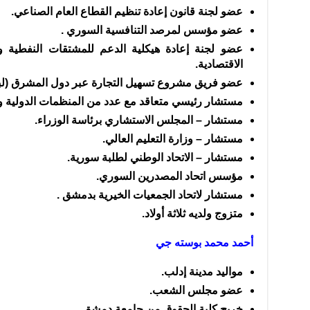
عضو لجنة قانون إعادة تنظيم القطاع العام الصناعي.
عضو مؤسس لمرصد التنافسية السوري .
عضو لجنة إعادة هيكلية الدعم للمشتقات النفطية و
الاقتصادية.
عضو فريق مشروع تسهيل التجارة عبر دول المشرق (لبنا
مستشار رئيسي متعاقد مع عدد من المنظمات الدولية وال
مستشار – المجلس الاستشاري برئاسة الوزراء.
مستشار – وزارة التعليم العالي.
مستشار – الاتحاد الوطني لطلبة سورية.
مؤسس اتحاد المصدرين السوري.
مستشار لاتحاد الجمعيات الخيرية بدمشق .
متزوج ولديه ثلاثة أولاد.
أحمد محمد بوسته جي
مواليد مدينة إدلب.
عضو مجلس الشعب.
خريج كلية الحقوق من جامعة دمشق.