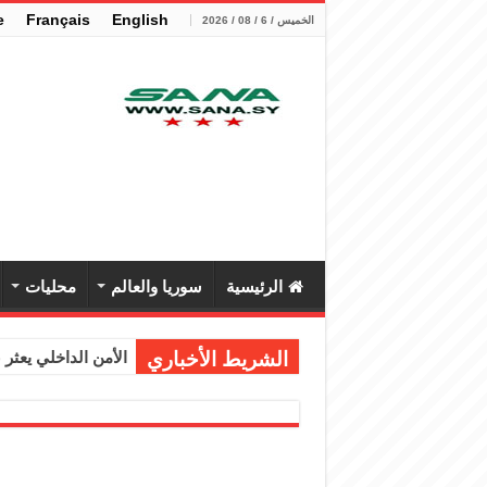
e
Français
English
الخميس / 6 / 08 / 2026
الرئيسية
سوريا والعالم
محليات
الشريط الأخباري
الأمن الداخلي يعثر عل
الوزير الشيباني يب
برنية: مرسوم بإعفا
الرئيس الشرع يستقب