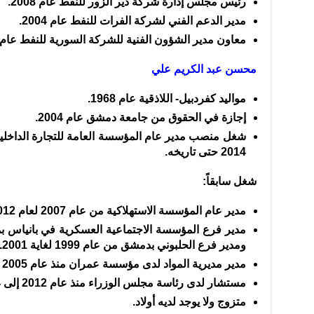
رئيس مجلس إدارة شركة دير الزور للنفط عام 2008.
مدير الدعم الفني لشركة الفرات للنفط عام 2004.
معاون مدير الشؤون الفنية للشركة السورية للنفط عام 2002.
محسن عبد الكريم علي
مواليد كفردبيل- اللاذقية عام 1968.
إجازة في الحقوق من جامعة دمشق عام 2004.
شغل منصب مدير عام المؤسسة العامة للتجارة الداخلية 
2014 حتى تاريخه.
شغل سابقاً:
مدير عام المؤسسة الاستهلاكية من عام 2007 لعام 2012.
ومدير فرع الحلبوني بدمشق من عام 1999 لغاية 2001.
مدير مديرية المواد لدى مؤسسة عمران منذ عام 2005 لغاية عام 2007.
مستشار لدى رئاسة مجلس الوزراء منذ عام 2012 إلى 2014.
متزوج ولا يوجد لديه أولاد.