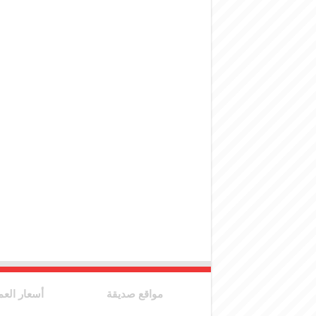
مواقع صديقة
أسعار العم