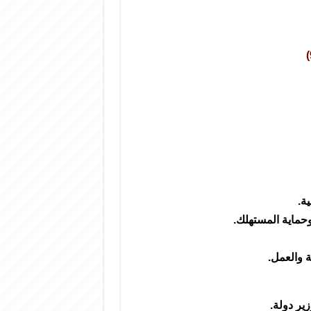
ة.
وحماية المستهلك.
ة والعمل.
ير دولة.