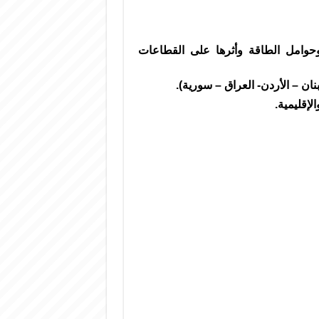
حوامل الطاقة وأثرها على القطاعات
ن – الأردن- العراق – سورية).
إقليمية.