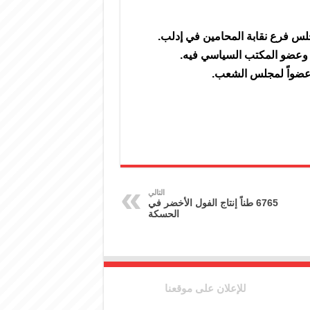
جلس فرع نقابة المحامين في إدلب.
 وعضو المكتب السياسي فيه.
 عضواً لمجلس الشعب.
التالي
6765 طناً إنتاج الفول الأخضر في
الحسكة
للإعلان على موقعنا