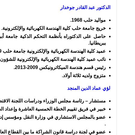
الدكتور عبد القادر جوخدار
مواليد حلب 1968.
خريج جامعة حلب كلية الهندسة الكهربائية والإلكترونية.
حاصل على الدكتوراه بأنظمة التحكم الذكية جامعة أبردي
ببريطانيا.
عميد كلية الهندسة الكهربائية والإلكترونية جامعة حلب 2019- 2020.
نائب عميد كلية الهندسة الكهربائية والإلكترونية للشؤون العلمية
رئيس قسم هندسة الميكاترونيكس 2009-2013.
متزوج ولديه ثلاثة أولاد.
لؤي عماد الدين المنجد
مستشار – رئاسة مجلس الوزراء ودراسات اللجنة الاقتصا
خبير في فريق تقييم الخطة الخمسية العاشرة وإعداد ا
عضو بالمجلس الاستشاري في وزارة النقل ومؤسس إدارة
.
عضو في لجنة دراسة قانون الشراكة ما بين القطاع العام وا