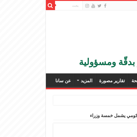
بدقّة ومسؤولية
ة
تقارير مصورة
المزيد
عن سانا
حكومي يشمل خمسة وزراء