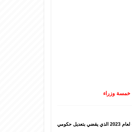
 خمسة وزراء
أصدر السيد الرئيس بشار الأسد اليوم المرسوم رقم (91) لعام 2023 الذي يقضي بتعديل حكومي