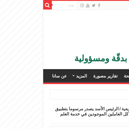
بدقّة ومسؤولية
ة
تقارير مصورة
المزيد
عن سانا
عية
/
الرئيس الأسد يصدر مرسوما بتطبيق
دمة العلم على كل العاملين الموجودين في خدمة العلم