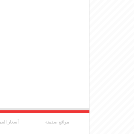
مواقع صديقة
أسعار العم