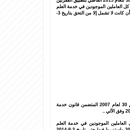
أصدر السيد الرئيس بشار الأسد المرسوم التشريعي رقم 38 للعام 2015 القاضي بتطبيق الفقرتين
لعلم على كل العاملين الموجودين في خدمة العلم
الاحتياطية أو الذين التحقوا بها اعتبارا من 15-3-2011 بعد أن كانت لا تشمل إلا من التحق بتاريخ 3-
تضاف فقرة إلى المادة 74 من المرسوم التشريعي رقم 30 لعام 2007 المتضمن قانون خدمة
ذه المادة على كل العاملين الموجودين في خدمة العلم
الاحتياطية أو الذين التحقوا بها اعتبارا من تاريخ 15-3-2011 واستمروا فيها حتى تاريخ 3-8-2014