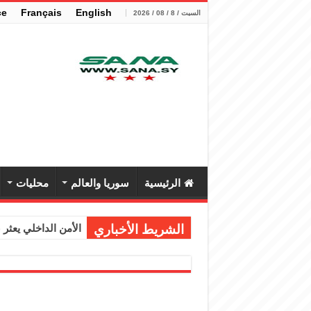
çe
Français
English
السبت / 8 / 08 / 2026
الرئيسية
سوريا والعالم
محليات
الشريط الأخباري
الأمن الداخلي يعثر عل
الوزير الشيباني يب
برنية: مرسوم بإعفا
الرئيس الشرع يستقب