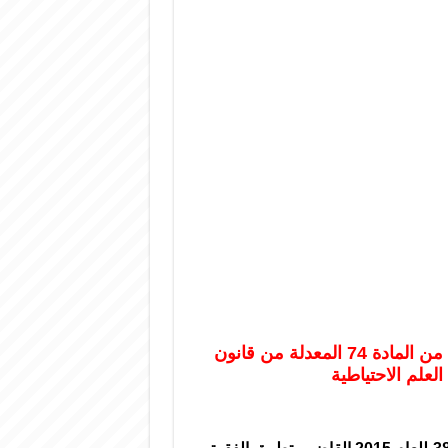
الرئيس الأسد يصدر مرسوما بتطبيق الفقرتين 2 و3 من المادة 74 المعدلة من قانون
علم الاحتياطية