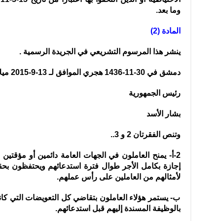
وما بعد.
المادة (2)
ينشر هذا المرسوم التشريعي في الجريدة الرسمية .
دمشق في 30-11-1436 هجري الموافق لـ 13-9-2015 ميلادي.
رئيس الجمهورية
بشار الأسد
وتنص الفقرتان 2 و 3..
2-أ- يمنح العاملون في الجهات العامة دائمين أو مؤقتين 
إجازة بكامل الأجر طوال فترة استدعائهم ويحتفظون بحقه
لأمثالهم من العاملين على رأس عملهم.
ب- يستمر هؤلاء العاملون بتقاضي كل التعويضات التي كانوا
بالوظيفة المسندة إليهم قبل استدعائهم.