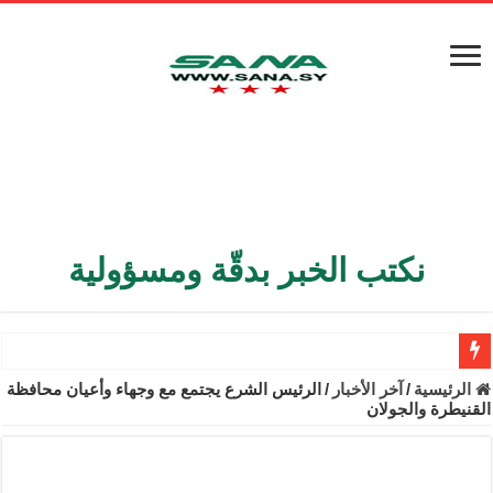
نكتب الخبر بدقّة ومسؤولية
الأمن الداخلي يعثر على مقبرة جماعية في ريف اللاذقية تضم 9 جثامين
الرئيسية
/
آخر الأخبار
/
الرئيس الشرع يجتمع مع وجهاء وأعيان محافظة
القنيطرة والجولان
الوزير الشيباني يبحث في باريس تعزيز الاستقرار في سوريا
برنية: مرسوم بإعفاء مستهلكي الكهرباء المنزلية والتجارية والصناعية م