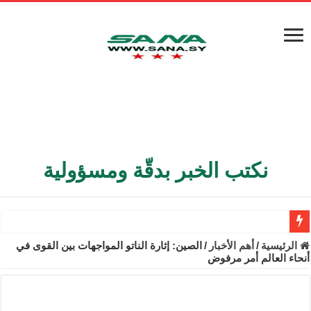
نكتب الخبر بدقّة ومسؤولية
الأمن الداخلي يعثر على مقبرة جماعية في ريف اللاذقية تضم 9 جثامين
الرئيسية
/
أهم الأخبار
/
الصين: إثارة الناتو المواجهات بين القوى في
أنحاء العالم أمر مرفوض
الوزير الشيباني يبحث في باريس تعزيز الاستقرار في سوريا
برنية: مرسوم بإعفاء مستهلكي الكهرباء المنزلية والتجارية والصناعية م