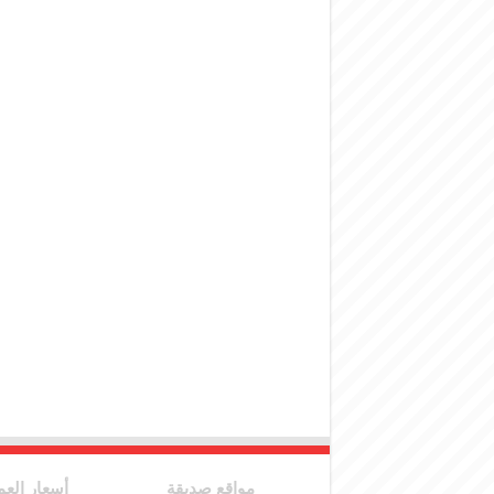
مواقع صديقة
أسعار العم