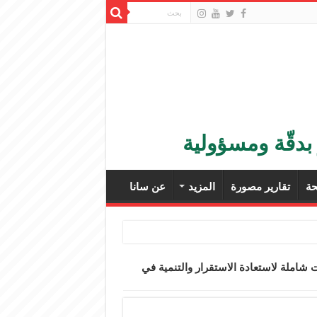
بدقّة ومسؤولية
ة
تقارير مصورة
المزيد
عن سانا
شاملة لاستعادة الاستقرار والتنمية في