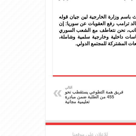
 باسم وزارة الخارجية لين جيان قوله
الد ترامب رفع العقوبات عن سوريا: إن
الجانب، نحن نتعاطف مع الشعب السوري
اسات داخلية وخارجية سلمية وشاملة،
وقعات المشتركة للمجتمع الدولي.
التالي
فريق همة التطوعي يستقطب نحو
455 من الطلبة ضمن مبادرة
تعليمية مجانية
للإعلان على موقعنا