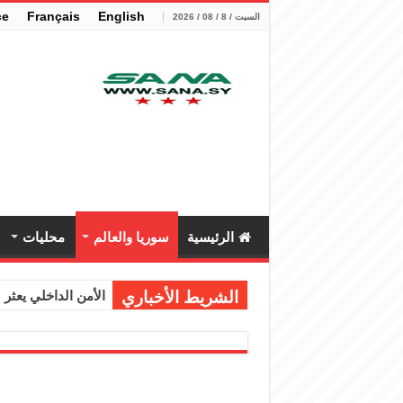
çe
Français
English
السبت / 8 / 08 / 2026
الرئيسية
سوريا والعالم
محليات
الشريط الأخباري
الأمن الداخلي يعثر عل
الوزير الشيباني يب
برنية: مرسوم بإعفا
الرئيس الشرع يستقب