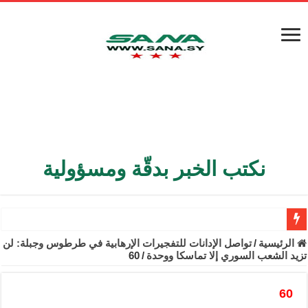
نكتب الخبر بدقّة ومسؤولية
الأمن الداخلي يعثر على مقبرة جماعية في ريف اللاذقية تضم 9 جثامين
الرئيسية
/
تواصل الإدانات للتفجيرات الإرهابية في طرطوس وجبلة: لن
تزيد الشعب السوري إلا تماسكا ووحدة
/
60
الوزير الشيباني يبحث في باريس تعزيز الاستقرار في سوريا
برنية: مرسوم بإعفاء مستهلكي الكهرباء المنزلية والتجارية والصناعية م
60