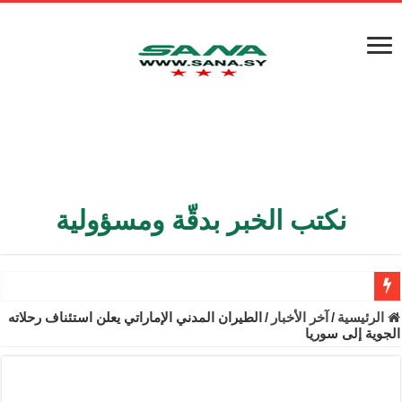
نكتب الخبر بدقّة ومسؤولية
الأمن الداخلي يعثر على مقبرة جماعية في ريف اللاذقية تضم 9 جثامين
الرئيسية
/
آخر الأخبار
/
الطيران المدني الإماراتي يعلن استئناف رحلاته
الجوية إلى سوريا
الوزير الشيباني يبحث في باريس تعزيز الاستقرار في سوريا
برنية: مرسوم بإعفاء مستهلكي الكهرباء المنزلية والتجارية والصناعية م