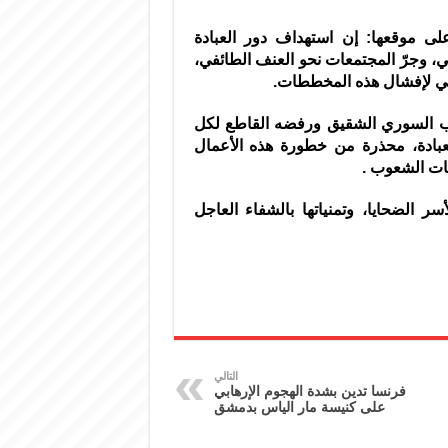
على موقعها: إن استهداف دور العبادة
عي، وجرّ المجتمعات نحو العنف الطائفي،
ولي لإفشال هذه المخططات.
عب السوري الشقيق ورفضه القاطع لكل
عبادة، محذرة من خطورة هذه الأعمال
نات الشعوب .
 الضحايا، وتمنياتها بالشفاء العاجل
التالي
فرنسا تدين بشدة الهجوم الإرهابي
على كنيسة مار الياس بدمشق