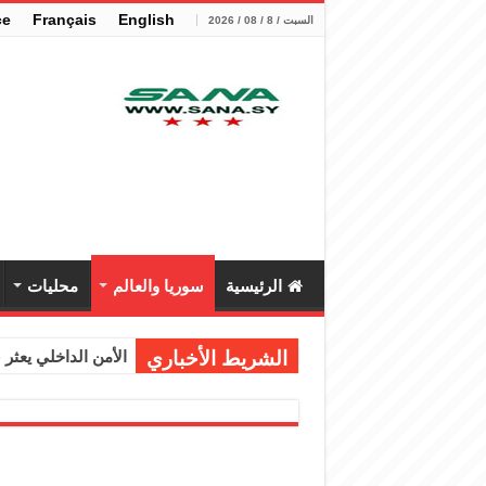
çe
Français
English
السبت / 8 / 08 / 2026
الرئيسية
سوريا والعالم
محليات
الشريط الأخباري
الأمن الداخلي يعثر عل
الوزير الشيباني يب
برنية: مرسوم بإعفا
الرئيس الشرع يستقب