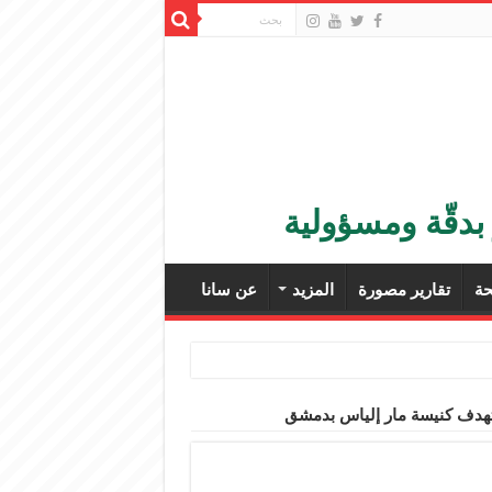
بدقّة ومسؤولية
ة
تقارير مصورة
المزيد
عن سانا
ستهدف كنيسة مار إلياس بدمشق