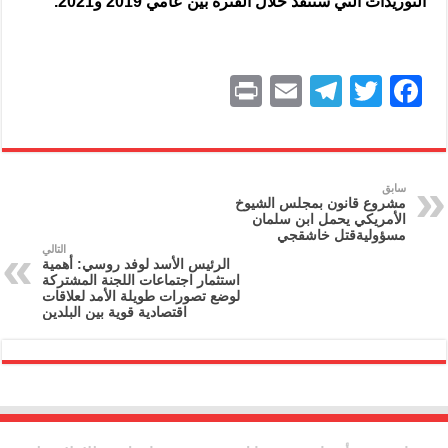
التوريدات التي ستنفذ خلال الفترة بين عامي 2019 و2021.
P
E
T
T
F
ri
m
el
w
a
nt
ai
e
itt
c
l
gr
er
e
سابق
مشروع قانون بمجلس الشيوخ
a
b
الأمريكي يحمل ابن سلمان
مسؤوليةقتل خاشقجي
m
o
التالي
الرئيس الأسد لوفد روسي: أهمية
o
استثمار اجتماعات اللجنة المشتركة
لوضع تصورات طويلة الأمد لعلاقات
k
اقتصادية قوية بين البلدين