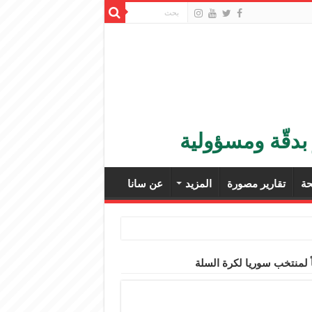
بدقّة ومسؤولية
ة
تقارير مصورة
المزيد
عن سانا
 لمنتخب سوريا لكرة السلة