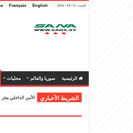
çe
Français
English
السبت / 8 / 08 / 2026
الرئيسية
سوريا والعالم
محليات
الشريط الأخباري
الأمن الداخلي يعثر عل
الوزير الشيباني يب
برنية: مرسوم بإعفا
الرئيس الشرع يستقب