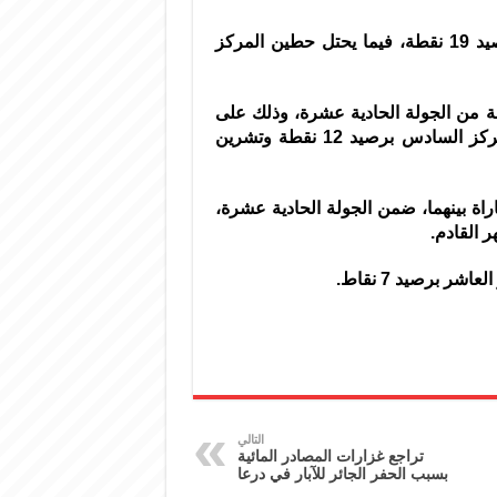
ويحتل الوحدة المركز الثالث في سلم الترتيب العام برصيد 19 نقطة، فيما يحتل حطين المركز
مة من الجولة الحادية عشرة، وذلك على
ملعب عبد الباسط الساروت بحمص، ويحتل الطليعة المركز السادس برصيد 12 نقطة وتشرين
اراة بينهما، ضمن الجولة الحادية عشرة،
 القادم.
التالي
تراجع غزارات المصادر المائية
بسبب الحفر الجائر للآبار في درعا