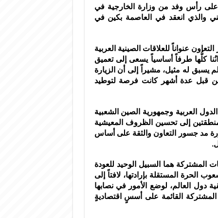
د على رأس وفد من وزارة الخارجية في
يني والذي انعقد في العاصمة بكين في
التعاون عنواناً للعلاقات الصينية العربية
نُنا كلُّها طرفاً أساسياً يسعى إلى تعميق
 يسبق له مثيل، مشيراً إلى أن الزيارة
لصين قبل عدة أشهر كانت فرصة لتوطيد
الدول العربية وجمهورية الصين الشعبية
لمنطقتين إلى تحسين الظروف المعيشية
رة مد جسور التعاون والثقة على أساس
ل.
ات المشتركة هما السبيل الوحيد للعودة
ب الحرة المستقلة بإرادتها، لافتاً إلى
ية دول العالم، لوضع الأمور في نصابها
لمشتركة القائمة على أسسٍ اقتصاديةٍ