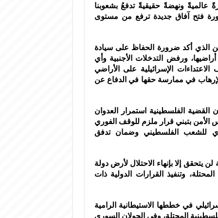
عالميةً ونهضةً حقيقيةً تدفعُ بشعوبنا
ضرورة فتح آفاق جديدة ترفع من مستوى
ين الذي أكد ضرورة الحفاظ على سيادة
أراضيها، ورفض التدخلات الأجنبية وأي
اعتداءات الإسرائيلية على الأراضي
لإرهاب في ممارسة حقها في الدفاع عن
ن القضية الفلسطينية استمرار العدوان
الأمن بتبني قرار ملزم للوقف الفوري
قسري للشعب الفلسطيني وضمان تدفق
لن يتحقق إلا بإنهاء الاحتلال لأرض دولة
لمحتلة، وتنفيذ القرارات الدولية ذات
سرائيلي في خططها الاستيطانية الرامية
لفلسطينية المحتلة، وفي الجولان السوري