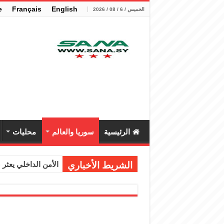
e
Français
English
الخميس / 6 / 08 / 2026
الرئيسية
سوريا والعالم
محليات
الشريط الأخباري
الأمن الداخلي يعثر عل
الوزير الشيباني يب
برنية: مرسوم بإعفا
الرئيس الشرع يستقب