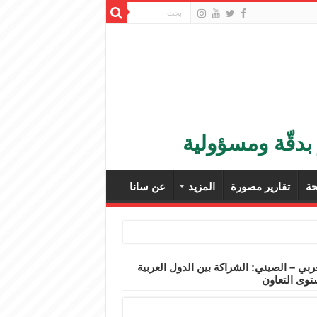
بدقّة ومسؤولية
ة
تقارير مصورة
المزيد
عن سانا
عربي – الصيني: الشراكة بين الدول العربية
ستوى التعاون