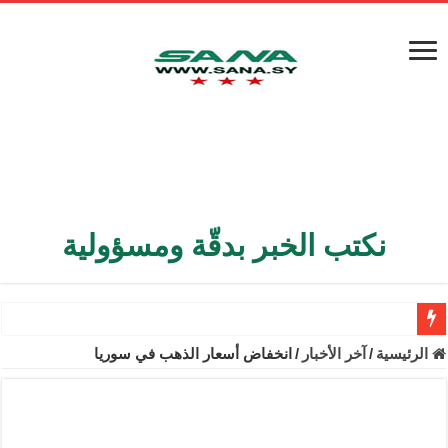
نكتب الخبر بدقّة ومسؤولية
الأمن الداخلي يعثر على مقبرة جماعية في ريف اللاذقية تضم 9 جثامين
الرئيسية
/
آخر الأخبار
/
انخفاض أسعار الذهب في سوريا
الوزير الشيباني يبحث في باريس تعزيز الاستقرار في سوريا
برنية: مرسوم بإعفاء مستهلكي الكهرباء المنزلية والتجارية والصناعية م