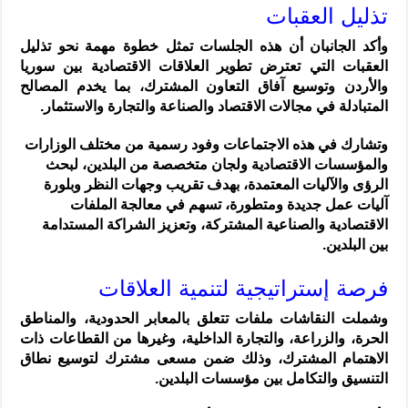
تذليل العقبات
وأكد الجانبان أن هذه الجلسات تمثل خطوة مهمة نحو تذليل
العقبات التي تعترض تطوير العلاقات الاقتصادية بين سوريا
والأردن وتوسيع آفاق التعاون المشترك، بما يخدم المصالح
المتبادلة في مجالات الاقتصاد والصناعة والتجارة والاستثمار.
وتشارك في هذه الاجتماعات وفود رسمية من مختلف الوزارات
والمؤسسات الاقتصادية ولجان متخصصة من البلدين، لبحث
الرؤى والآليات المعتمدة، بهدف تقريب وجهات النظر وبلورة
آليات عمل جديدة ومتطورة، تسهم في معالجة الملفات
الاقتصادية والصناعية المشتركة، وتعزيز الشراكة المستدامة
بين البلدين.
فرصة إستراتيجية لتنمية العلاقات
وشملت النقاشات ملفات تتعلق بالمعابر الحدودية، والمناطق
الحرة، والزراعة، والتجارة الداخلية، وغيرها من القطاعات ذات
الاهتمام المشترك، وذلك ضمن مسعى مشترك لتوسيع نطاق
التنسيق والتكامل بين مؤسسات البلدين.