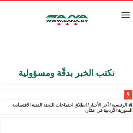
نكتب الخبر بدقّة ومسؤولية
الأمن الداخلي يعثر على مقبرة جماعية في ريف اللاذقية تضم 9 جثامين
الرئيسية
/
آخر الأخبار
/
انطلاق اجتماعات اللجنة الفنية الاقتصادية
السورية الأردنية في عمّان
الوزير الشيباني يبحث في باريس تعزيز الاستقرار في سوريا
برنية: مرسوم بإعفاء مستهلكي الكهرباء المنزلية والتجارية والصناعية م