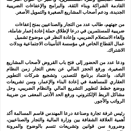
القادمة الشراكة وبناء الثقة، والبرامج والإعفاءات الضريبية
الجديدة، ودعم أصحاب المشاريع الصغيرة والتمويل الأصغر.
من جهتهم، طالب عدد من التجار والصناعيين بمنح إعفاءات
ضريبية للمستثمرين في درعا لإطلاق حملة إعادة إعمار شاملة،
وإلغاء الاستعلام الضريبي، وإعادة النظر في موضوع تشميل
عمال القطاع الخاص في مؤسسة التأمينات الاجتماعية وبدلات
الاشتراك.
ودعا عدد من الحضور إلى فتح باب القروض لأصحاب المشاريع
الصغيرة، ورفع الحجز المالي عن بعض التجار زمن النظام
البائد، واعتماد برنامج للتصدير، وتشجيع شركات التطوير
العقاري للمساهمة في إعادة البناء والإعمار، وسن تشريعات
ووضع خطط لتطوير التشريع المالي والنظام الضريبي، وحل
مشاكل الربط الإلكتروني، ورفع الحد الأدنى المعفى من ضريبة
الرواتب والأجور.
رئيس غرفة تجارة وصناعة درعا المهندس قاسم المسالمة أكد
أهمية العلاقة الشفافة بين وزارة المالية والتجار والصناعيين،
وضرورة سن قوانين وتشريعات تتسم بالوضوح والمرونة