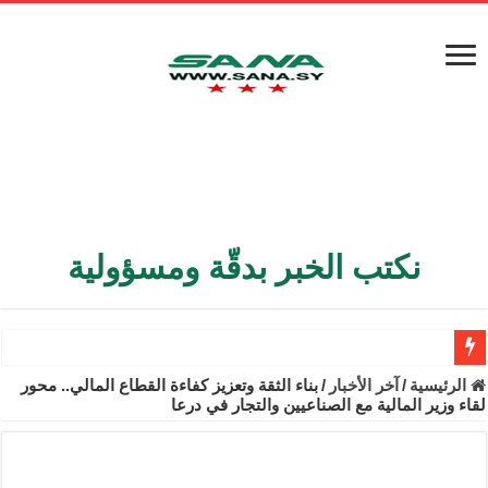
نكتب الخبر بدقّة ومسؤولية
الأمن الداخلي يعثر على مقبرة جماعية في ريف اللاذقية تضم 9 جثامين
الرئيسية
/
آخر الأخبار
/
بناء الثقة وتعزيز كفاءة القطاع المالي.. محور
لقاء وزير المالية مع الصناعيين والتجار في درعا
الوزير الشيباني يبحث في باريس تعزيز الاستقرار في سوريا
برنية: مرسوم بإعفاء مستهلكي الكهرباء المنزلية والتجارية والصناعية م