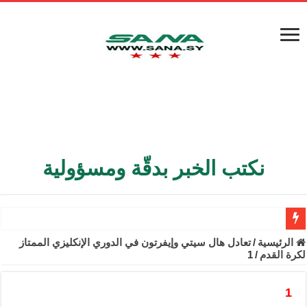
نكتب الخبر بدقّة ومسؤولية
الأمن الداخلي يعثر على مقبرة جماعية في ريف اللاذقية تضم 9 جثامين
الرئيسية
/
تعادل هال سيتي وإيفرتون في الدوري الإنكليزي الممتاز
لكرة القدم
/
1
الوزير الشيباني يبحث في باريس تعزيز الاستقرار في سوريا
برنية: مرسوم بإعفاء مستهلكي الكهرباء المنزلية والتجارية والصناعية م
1