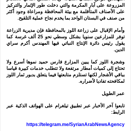
المزروعة على آبار المكرمة والتي دخلت طور الإثمار والتركيز
على الأصناف المتأقلمة مع بيئة المحافظة ومراعاة وجود أكثر
من صنف في البستان الواحد بما يخدم نجاح عملية التلقيح.
وأمام الإقبال على زراعة اللوز بالمحافظة فإن مديرية الزراعة
توفر للمزارعين سنويا بشكل وسطي نحو 25 ألف غرسة كما
يقول رئيس دائرة الإنتاج النباتي فيها المهندس أكرم سراي
الدين.
وشجرة اللوز كما يبين المزارع فارس حميد نموها أسرع ولا
تحتاج إلى كميات أمطار مرتفعة ولا تتطلب خدمات كبيرة قياسا
بباقي الأشجار لكنها تستلزم متابعتها فيما يتعلق بدبور ثمار اللوز
لمكافحته تفاديا لأضراره.
عمر الطويل
تابعوا آخر الأخبار عبر تطبيق تيلغرام على الهواتف الذكية عبر
الرابط:
https://telegram.me/SyrianArabNewsAgency