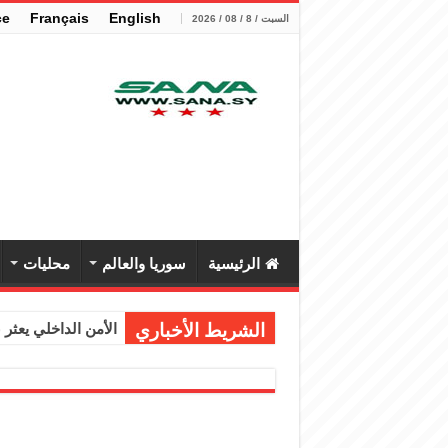
çe
Français
English
السبت / 8 / 08 / 2026
الرئيسية
سوريا والعالم
محليات
الشريط الأخباري
الأمن الداخلي يعثر عل
الوزير الشيباني يب
برنية: مرسوم بإعفا
الرئيس الشرع يستقب