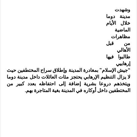
وشهدت
مدينة دوما
خلال الأيام
الماضية
مظاهرات
من قبل
الأهالي
طالبوا فيها
إرهابيي
“جيش الإسلام” بمغادرة المدينة وإطلاق سراح المختطفين حيث
لا يزال التنظيم الإرهابي يحتجز مئات العائلات داخل مدينة دوما
ويتخذهم دروعا بشرية إضافة إلى احتفاظه بعدد كبير من
المختطفين داخل أوكاره في المدينة بغية المتاجرة بهم.