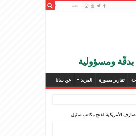
بدقّة ومسؤولية
ة
تقارير مصورة
المزيد
عن سانا
ارف الأمريكية لفتح مكاتب تمثيل