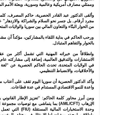
وممثلي مصارف أمريكية وعالمية وسورية، وبعثة الأمم المت
وألقى الدكتور عبد القادر الحصرية، حاكم المصرف، كلم
مجرد أرقام.. بل جسر نحو السلام والشراكة والازدهار” ع
من الحوار البنّاء والتعاون المالي بين سوريا والولايات المتح
ورحب الحاكم في بداية اللقاء بالمشاركين، مؤكداً أن مشار
بالحوار والتفاهم المتبادل.
وانطلاقاً من خبراته المهنية التي تشمل أكثر من
في الولايات المتحدة، تحدث الحاكم الحصرية عن “لغة 
والأخلاقيات، والانضباط التنظيمي.
وأكد الدكتور الحصرية أن سوريا اليوم تقف على أعتاب مر
واعدة للنمو الاقتصادي المستدام في عدة قطاعات.
ومن أبرز محاور كلمة الحاكم: “تعزيز الإطار القانوني 
وحدة الاستخبارات المال
وإطلاق برامج تدريبية لضباط الامتثال في مختلف المؤسسا