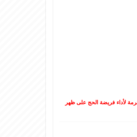
كرمة لأداء فريضة الحج على ظهر