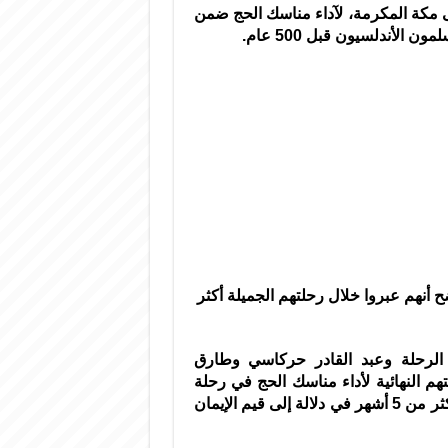
ى مكة المكرمة،
لآداء مناسك الحج ضمن
 الأندلسيون قبل 500 عام.
مياً قرابة 40 كيلو متراً وأوضح أنهم عبروا خلال رحلتهم الجميلة أكثر
ئد الرحلة وعبد القادر حركاسي وطارق
 النهائية لأداء مناسك الحج في رحلة
من المتوقع أن تتجاوز مسافتها 8000 كيلومتر وتستغرق أكثر من 5 أشهر في دلالة إلى قيم الإيمان