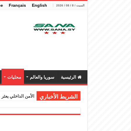
çe
Français
English
السبت / 8 / 08 / 2026
الرئيسية
سوريا والعالم
محليات
الشريط الأخباري
الأمن الداخلي يعثر عل
الوزير الشيباني يب
برنية: مرسوم بإعفا
الرئيس الشرع يستقب