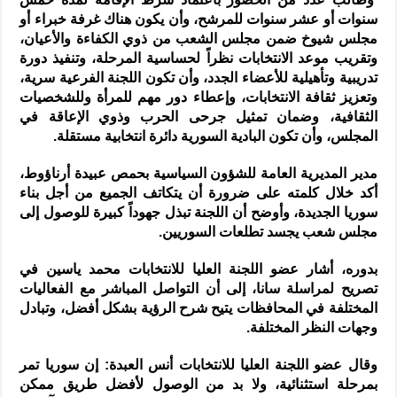
سنوات أو عشر سنوات للمرشح، وأن يكون هناك غرفة خبراء أو
مجلس شيوخ ضمن مجلس الشعب من ذوي الكفاءة والأعيان،
وتقريب موعد الانتخابات نظراً لحساسية المرحلة، وتنفيذ دورة
تدريبية وتأهيلية للأعضاء الجدد، وأن تكون اللجنة الفرعية سرية،
وتعزيز ثقافة الانتخابات، وإعطاء دور مهم للمرأة وللشخصيات
الثقافية، وضمان تمثيل جرحى الحرب وذوي الإعاقة في
المجلس، وأن تكون البادية السورية دائرة انتخابية مستقلة.
مدير المديرية العامة للشؤون السياسية بحمص عبيدة أرناؤوط،
أكد خلال كلمته على ضرورة أن يتكاتف الجميع من أجل بناء
سوريا الجديدة، وأوضح أن اللجنة تبذل جهوداً كبيرة للوصول إلى
مجلس شعب يجسد تطلعات السوريين.
بدوره، أشار عضو اللجنة العليا للانتخابات محمد ياسين في
تصريح لمراسلة سانا، إلى أن التواصل المباشر مع الفعاليات
المختلفة في المحافظات يتيح شرح الرؤية بشكل أفضل، وتبادل
وجهات النظر المختلفة.
وقال عضو اللجنة العليا للانتخابات أنس العبدة: إن سوريا تمر
بمرحلة استثنائية، ولا بد من الوصول لأفضل طريق ممكن