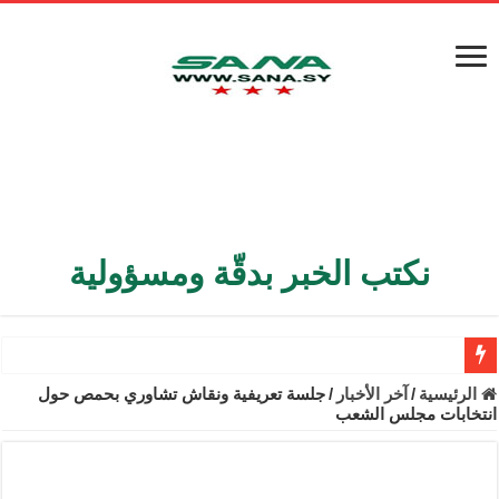
نكتب الخبر بدقّة ومسؤولية
الأمن الداخلي يعثر على مقبرة جماعية في ريف اللاذقية تضم 9 جثامين
الرئيسية
/
آخر الأخبار
/
جلسة تعريفية ونقاش تشاوري بحمص حول
انتخابات مجلس الشعب
الوزير الشيباني يبحث في باريس تعزيز الاستقرار في سوريا
برنية: مرسوم بإعفاء مستهلكي الكهرباء المنزلية والتجارية والصناعية م