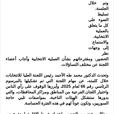
وتم خلال
الجلسة،
تسليط
الضوء على
كل ما يتعلق
بالعملية
الانتخابية،
والاستماع
إلى وجهات
نظر
الحضور، ومقترحاتهم بشأن العملية الانتخابية وأجاب أعضاء
اللجنة عن مختلف التساؤلات.
وتحدث الدكتور محمد طه الأحمد رئيس اللجنة العليا للانتخابات
خلال كلمته، عن مهام اللجنة التي تم تشكيلها بالمرسوم
الرئاسي رقم 66 لعام 2025، وأبرزها الوقوف على رأي الناس
واختيار اللجان الفرعية من المناطق ومراكز المحافظات، والتي
بدورها ستشكل الهيئات الناخبة، بمواصفات تلبي حاجة
السوريين، وتكون عوناً لهم في هذه الفترة الحساسة.
وطالب عدد من الحضور باعتماد شرط الإقامة لمدة خمس