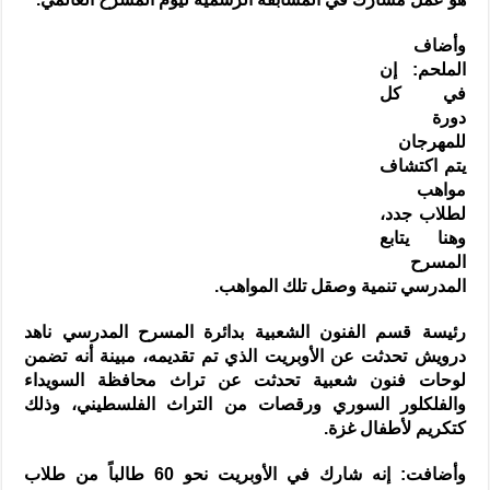
وأضاف
الملحم: إن
في كل
دورة
للمهرجان
يتم اكتشاف
مواهب
لطلاب جدد،
وهنا يتابع
المسرح
المدرسي تنمية وصقل تلك المواهب.
رئيسة قسم الفنون الشعبية بدائرة المسرح المدرسي ناهد
درويش تحدثت عن الأوبريت الذي تم تقديمه، مبينة أنه تضمن
لوحات فنون شعبية تحدثت عن تراث محافظة السويداء
والفلكلور السوري ورقصات من التراث الفلسطيني، وذلك
كتكريم لأطفال غزة.
وأضافت: إنه شارك في الأوبريت نحو 60 طالباً من طلاب