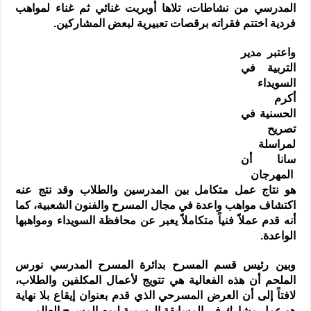
المدرسي من نشاطات، تلاها أوبريت غنائي ثم غناء لمواهب
فردية اختتم فقراته برقصات تعبيرية لبعض المشاركين.
واعتبر مدير
التربية في
السويداء
أكرم
الحسنية في
تصريح
لمراسلة
سانا أن
المهرجان
هو نتاج عمل متكامل بين المدرسين والطلاب وقد نتج عنه
اكتشاف مواهب واعدة في مجال المسرح والفنون الشعبية، كما
أنه قدم عملاً فنياً متكاملاً يعبر عن محافظة السويداء ومواهبها
الواعدة.
وبين رئيس قسم المسرح بدائرة المسرح المدرسي نورس
الملحم أن هذه الفعالية هي تتويج لأعمال المكلفين والطلاب،
لافتاً إلى أن العرض المسرحي الذي قدم بعنوان إيقاع بلا نهاية
هو عمل مشارك في المسابقة الرسمية ليوم المسرح العالمي.