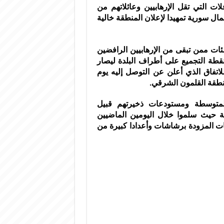
ات التي تقل الإرهابيين وعائلاتهم من
 سورية تمهيدا لإعلان المنطقة خالية
نه تم تجهيز 12 حافلة تقل المئات ممن تبقى من الإرهابيين الرافضين
 نقطة التجميع على أطراف البلدة ليصار
لاتفاق الذي أعلن عن التوصل إليه يوم
نطقة القلمون الشرقي.
والمتوسطة ومستودعات ذخيرتهم قبيل
بة حيث سلموا خلال اليومين الماضيين
العربات والآليات المزودة برشاشات وأعدادا كبيرة من