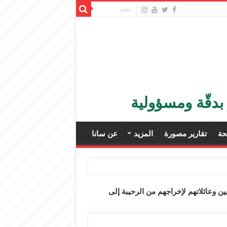
بدقّة ومسؤولية
ة
تقارير مصورة
المزيد
عن سانا
رهابيين وعائلاتهم لإخراجهم من الرحيبة إلى