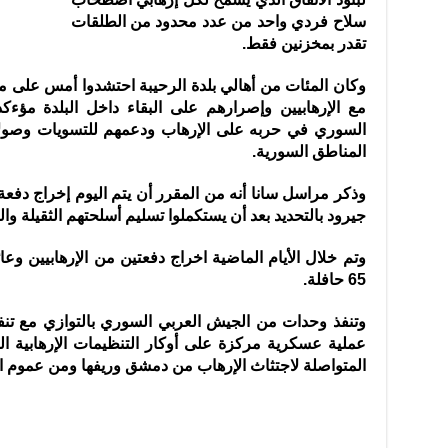
سلاح فردي واحد من عدد محدود من الطلقات
تقدر بمخزنين فقط.
وكان المئات من أهالي بلدة الرحيبة احتشدوا أمس على م
مع الإرهابيين وإصرارهم على البقاء داخل البلدة مؤء
السوري في حربه على الإرهاب ودعمهم للتسويات وصولا إ
المناطق السورية.
وذكر مراسل سانا أنه من المقرر أن يتم اليوم إخراج دفعة 
جيرود بالتحديد بعد أن يستكملوا تسليم أسلحتهم الثقيلة 
وتم خلال الأيام الماضية اخراج دفعتين من الإرهابيين و
65 حافلة.
وتنفذ وحدات من الجيش العربي السوري بالتوازي مع تنف
عملية عسكرية مركزة على أوكار التنظيمات الإرهابية
المتواصلة لاجتثاث الإرهاب من دمشق وريفها ومن عموم ا