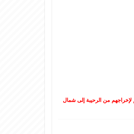
لاتهم لإخراجهم من الرحيبة إلى شمال