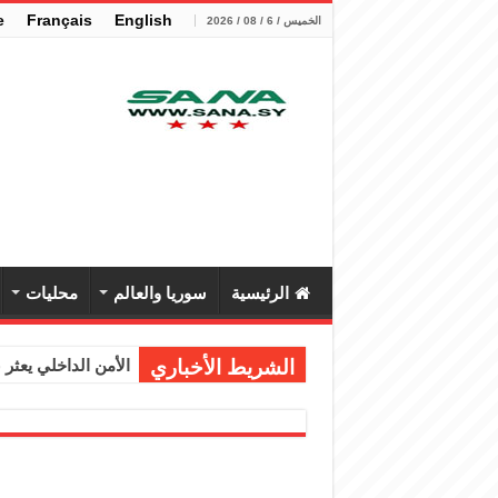
e
Français
English
الخميس / 6 / 08 / 2026
الرئيسية
سوريا والعالم
محليات
الشريط الأخباري
الأمن الداخلي يعثر عل
الوزير الشيباني يب
برنية: مرسوم بإعفا
الرئيس الشرع يستقب