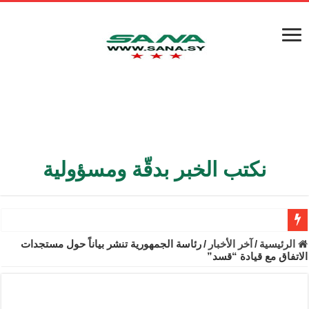
نكتب الخبر بدقّة ومسؤولية
الأمن الداخلي يعثر على مقبرة جماعية في ريف اللاذقية تضم 9 جثامين
الرئيسية
/
آخر الأخبار
/
رئاسة الجمهورية تنشر بیاناً حول مستجدات
الاتفاق مع قيادة “قسد”
الوزير الشيباني يبحث في باريس تعزيز الاستقرار في سوريا
برنية: مرسوم بإعفاء مستهلكي الكهرباء المنزلية والتجارية والصناعية م