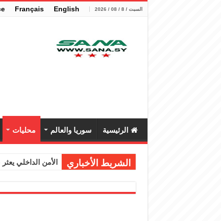
çe
Français
English
السبت / 8 / 08 / 2026
الرئيسية
سوريا والعالم
محليات
الشريط الأخباري
الأمن الداخلي يعثر عل
الوزير الشيباني يب
برنية: مرسوم بإعفا
الرئيس الشرع يستقب