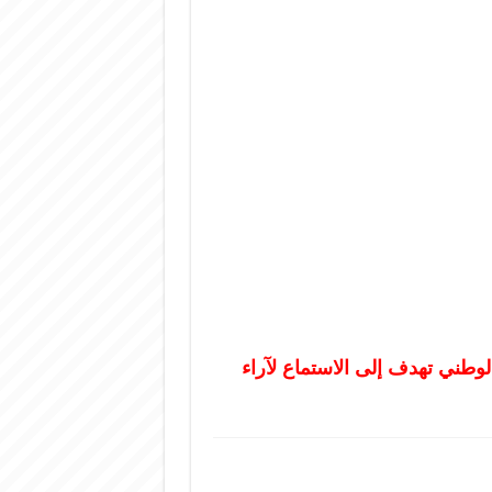
لوطني تهدف إلى الاستماع لآراء