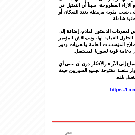
آراء المطروحة، مبيناً أن التمثيل في
لى نسب مئوية مرتبطة بعدد السكان أو
نية شاملة.
لمفردات الدستور القادم، إضافة إلى
لحلول العملية لها، وسيناقش المؤتمر
وإصلاح المؤسسات العامة والحريات ودور
 دعامة قوية لسوريا المستقبل.
ع إلى الآراء والأفكار دون أن نتبنى أي
حوار منصة مفتوحة لجميع السوريين حيث
بل بلده.
التالي