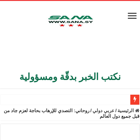
نكتب الخبر بدقّة ومسؤولية
الأمن الداخلي يعثر على مقبرة جماعية في ريف اللاذقية تضم 9 جثامين
الرئيسية
/
عربي دولي
/
روحاني: التصدي للإرهاب بحاجة لعزم جاد من
قبل جميع دول العالم
الوزير الشيباني يبحث في باريس تعزيز الاستقرار في سوريا
برنية: مرسوم بإعفاء مستهلكي الكهرباء المنزلية والتجارية والصناعية م