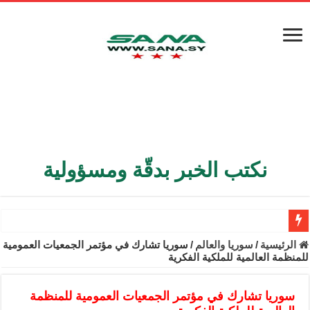
نكتب الخبر بدقّة ومسؤولية
الأمن الداخلي يعثر على مقبرة جماعية في ريف اللاذقية تضم 9 جثامين
الرئيسية
/
سوريا والعالم
/
سوريا تشارك في مؤتمر الجمعيات العمومية
للمنظمة العالمية للملكية الفكرية
الوزير الشيباني يبحث في باريس تعزيز الاستقرار في سوريا
برنية: مرسوم بإعفاء مستهلكي الكهرباء المنزلية والتجارية والصناعية م
سوريا تشارك في مؤتمر الجمعيات العمومية للمنظمة