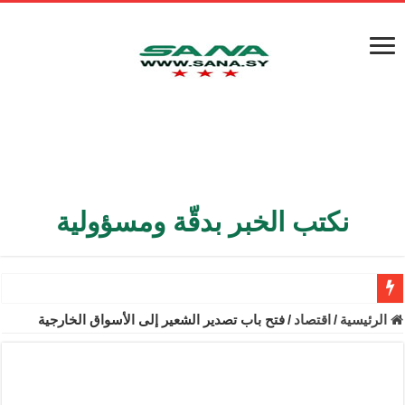
نكتب الخبر بدقّة ومسؤولية
الأمن الداخلي يعثر على مقبرة جماعية في ريف اللاذقية تضم 9 جثامين
الرئيسية
/
اقتصاد
/
فتح باب تصدير الشعير إلى الأسواق الخارجية
الوزير الشيباني يبحث في باريس تعزيز الاستقرار في سوريا
برنية: مرسوم بإعفاء مستهلكي الكهرباء المنزلية والتجارية والصناعية م