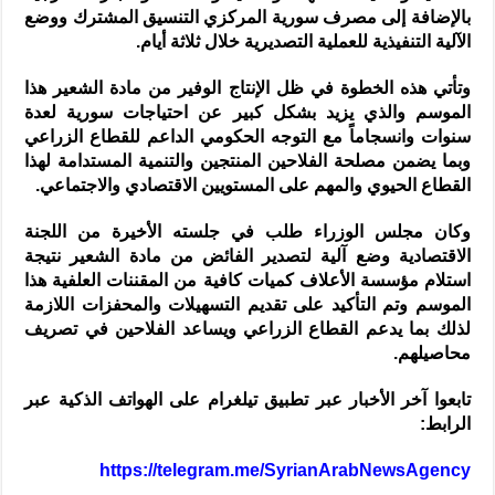
بالإضافة إلى مصرف سورية المركزي التنسيق المشترك ووضع
الآلية التنفيذية للعملية التصديرية خلال ثلاثة أيام.
وتأتي هذه الخطوة في ظل الإنتاج الوفير من مادة الشعير هذا
الموسم والذي يزيد بشكل كبير عن احتياجات سورية لعدة
سنوات وانسجاماً مع التوجه الحكومي الداعم للقطاع الزراعي
وبما يضمن مصلحة الفلاحين المنتجين والتنمية المستدامة لهذا
القطاع الحيوي والمهم على المستويين الاقتصادي والاجتماعي.
وكان مجلس الوزراء طلب في جلسته الأخيرة من اللجنة
الاقتصادية وضع آلية لتصدير الفائض من مادة الشعير نتيجة
استلام مؤسسة الأعلاف كميات كافية من المقننات العلفية هذا
الموسم وتم التأكيد على تقديم التسهيلات والمحفزات اللازمة
لذلك بما يدعم القطاع الزراعي ويساعد الفلاحين في تصريف
محاصيلهم.
تابعوا آخر الأخبار عبر تطبيق تيلغرام على الهواتف الذكية عبر
الرابط:
https://telegram.me/SyrianArabNewsAgency