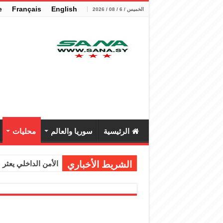
e
Français
English
الخميس / 6 / 08 / 2026
الرئيسية
سوريا والعالم
محليات
الشريط الأخباري
الأمن الداخلي يعثر عل
الوزير الشيباني يب
برنية: مرسوم بإعفا
الرئيس الشرع يستقب