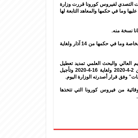
ات التصدي لفيروس كورونا قررت وزارة
يها وما في حكمها والمعاهد التابعة لها
نا نسخة منه.
وكانت وزارة التربية علقت الدوام في المدارس العامة والخاصة وما في حكمها من 14 آذار ولغاية
م العالي والبحث العلمي تمديد تعطيل
الجامعات الحكومية والخاصة والمعاهد العليا والتقانة من 2-4-2020 ولغاية 16-4-2020 وتأجيل
ات” وفق قرار أصدرته الوزارة اليوم.
وقائية من فيروس كورونا التي تتخذها