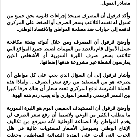
مصادر التمويل.
وأكد قرفول أن المصرف سيتخذ إجراءات قانونية بحق جميع من
تسول له نفسه التلاعب بسعر الصرف أو الضغط على المركزي
لدفعه إلى خيارات ضد مصلحة المواطن والاقتصاد الوطني.
وأوضح قرفول أن المصرف ومن خلال أدواته وهيئة مكافحة
غسل الأموال قام بالعديد من المهمات لضبط جميع المواقع التي
تتلاعب بسعر صرف الليرة السورية أو الأشخاص الذين
يمارسون أنشطة غير مشروعة هدفها إضعافها.
وأشار قرفول إلى أن السؤال الذي يجب على كل مواطن أن
يطرحه هو من المستفيد من رفع سعر الصرف… ولماذا هذه
الحملة الشرسة لدفع المركزي تحت شعار أن هناك فرقا كبيرا
بين السعر الرسمي والسعر الموازي وأنه يجب ردم هذه الهوة.
وأوضح قرفول أن المستهدف الحقيقي اليوم هو الليرة السورية
ما يتطلب الكثير من الوعي ولاسيما أن رفع سعر الصرف لن
يخدم المواطن ولا الصناعة الوطنية لأنه سيرفع من تكاليف
الإنتاج الوطني وسيوصل الأسعار لمستويات عالية في ظل
الحرب التي أثرت على القدرة الشرائية للمواطنين وجعلت