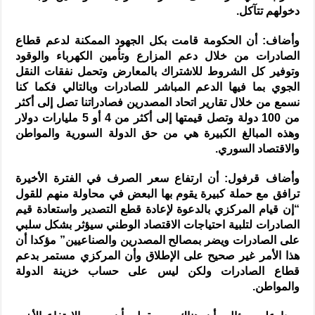
دخولهم تتآكل.
وأضاف: أن الحكومة قامت بكل الجهود الممكنة لدعم قطاع
الصادرات من خلال دعم المزارع وتأمين الكهرباء والوقود
وتوفير كل الشروط للاشتراك بالمعارض وتحمل نفقات النقل
الجوي بما فيها الدعم المباشر للصادرات وبالتالي فكما كنا
نسمع من خلال تقارير اتحاد المصدرين فصادراتنا تصل إلى أكثر
من 100 دولة وتصل قيمتها إلى أكثر من 4 أو 5 مليارات دولار
وهذه المبالغ الكبيرة هي من حق الدولة السورية والمواطن
والاقتصاد السوري.
وأضاف قرفول: أن ارتفاع سعر الصرف في الفترة الأخيرة
ترافق مع حملة كبيرة يقوم بها البعض في محاولة منهم للقول
“إن قيام المركزي بالدعوة لإعادة قطع التصدير واستعادة قيم
الصادرات لتلبية احتياجات الاقتصاد الوطني سيؤثر بشكل سلبي
على الصادرات ويضر بمصالح المصدرين والصناعيين” مؤكدا أن
هذا الأمر غير صحيح على الإطلاق وأن المركزي مستمر بدعم
قطاع الصادرات ولكن ليس على حساب خزينة الدولة
والمواطن.