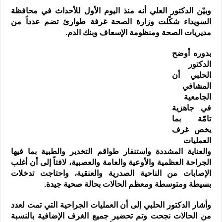
وبيّن الدكتور العلي أنه منذ اليوم الأول للأحداث في محافظة
السويداء شكّلت وزارة الصحة غرفة طوارئ تضم عدداً من
مديريات الصحة ومنظومة الإسعاف وبنك الدم.
بدوره أوضح
الدكتور
الحلبي أن
المشافي
الجامعية
في جاهزية
تامّة بما
يخص غرف
العمليات
والعناية المشددة واستنفار طواقم التخدير والطبية بما فيها
الجراحة العظمية والأوعية والعامة والعصبية، لافتاً إلى أن أغلب
الإصابات من الناحية الصدرية والعنقية، واحتاجت تدخلات
بسيطة ومتوسطة ومعظم الحالات بحالة صحية جيدة.
وأشار الدكتور الحلبي إلى أن العمليات الجراحية التي تمت لعدد
من الحالات نجحت وتم تحضير جميع الغرف الإضافية بالنسبة