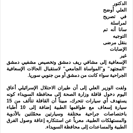
الدكتور
العلي أوضح
في تصريح
لمراسلة
سانا أنه تم
التوجيه
بنقل مرضى
الإصابات
غير
الإسعافية إلى مشافي ريف دمشق وتخصيص مشفيي دمشق
“المجتهد” و”المواساة الجامعي” لاستقبال الحالات الإسعافية
الجراحية سواء كانت من دمشق أو من جنوبي سوريا.
ولفت الوزير العلي إلى أن طيران الاحتلال الإسرائيلي أعاق
اليوم دخول قافلة وزارة الصحة إلى محافظة السويداء كونه
يستهدف أي سيارات تتحرك، مبيناً أن القافلة تتألف من 15
سيارة إسعاف مع طواقمها الطبية إضافة إلى 10 أطباء
باختصاصات جراحية مختلفة وسيارتين محمّلتين بالأدوية
والمستهلكات الطبية، معرباً عن استنكاره إعاقة وصول الفرق
الطبية والمساعدات إلى محافظة السويداء.