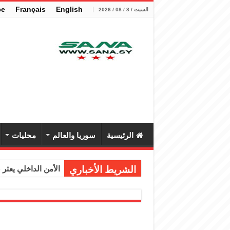
çe
Français
English
السبت / 8 / 08 / 2026
الرئيسية
سوريا والعالم
محليات
الشريط الأخباري
الأمن الداخلي يعثر عل
الوزير الشيباني يب
برنية: مرسوم بإعفا
الرئيس الشرع يستقب