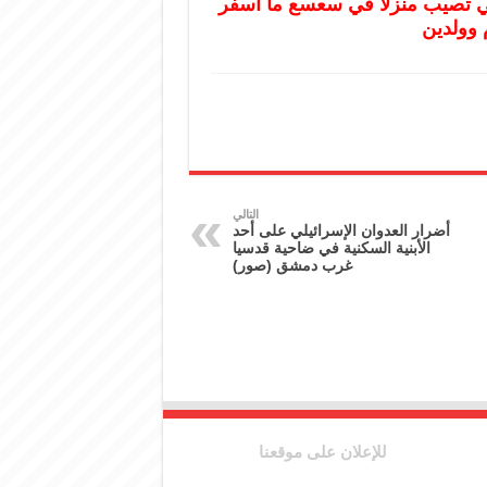
لي تصيب منزلا في سعسع ما أسفر
 وولدين
التالي
أضرار العدوان الإسرائيلي على أحد
الأبنية السكنية في ضاحية قدسيا
غرب دمشق (صور)
للإعلان على موقعنا