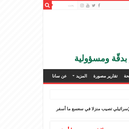
بدقّة ومسؤولية
ة
تقارير مصورة
المزيد
عن سانا
لإسرائيلي تصيب منزلا في سعسع ما أسفر