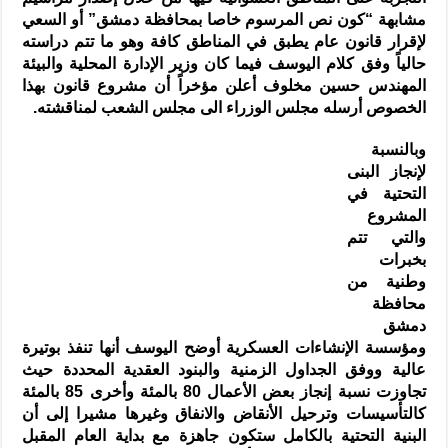
مشابهة “كون نص المرسوم خاصا بمحافظة دمشق” أو السعي
لإقرار قانون عام يطبق في المناطق كافة وهو ما تتم دراسته
حالياً وفق كلام اليوسف فيما كان وزير الإدارة المحلية والبيئة
المهندس حسين مخلوف أعلن مؤخراً أن مشروع قانون بهذا
الخصوص أرسله مجلس الوزراء الى مجلس الشعب لمناقشته.
وبالنسبة
لإنجاز البنى
التحتية في
المشروع
والتي تتم
بخبرات
وطنية من
محافظة
دمشق
ومؤسسة الإنشاءات العسكرية أوضح اليوسف أنها تنفذ بوتيرة
عالية ووفق الجداول الزمنية والبنود العقدية المحددة حيث
تجاوزت نسبة إنجاز بعض الأعمال 80 بالمئة وأخرى 85 بالمئة
كالتأسيسات وترحيل الأنقاض والانفاق وغيرها مشيرا إلى أن
البنية التحتية بالكامل ستكون جاهزة مع بداية العام المقبل