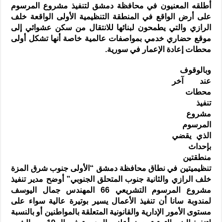
أطلقه المعنيون في محافظة دمشق لتنفيذ مشروع المرسوم
على أرض الواقع في المنطقة التنظيمية الأولى الواقعة خلف
الرازي والتي يطمحون لبنائها للانتقال من سكن عشوائي إلى
موقع حضاري خدمي بمواصفات عالمية خاصة أنها تشكل أولى
محطات إعادة الإعمار في سورية.
وبالوقوف
عند آخر
محطات
تنفيذ
مشروع
المرسوم
الذي يقضي
بإحداث
منطقتين
تنظيميتين في نطاق محافظة دمشق “الأولى جنوب شرق المزة
خلف الرازي والثانية جنوب المتحلق الجنوبي” أوضح مدير تنفيذ
مشروع المرسوم التشريعي 66 المهندس جمال اليوسف
لمندوبة سانا أن تنفيذ الأعمال يسير بوتيرة عالية سواء على
مستوى الأمور الإدارية والقانونية المتعلقة بالمواطنين أو بالنسبة