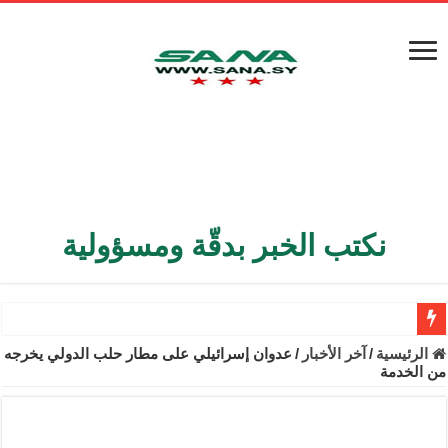
نكتب الخبر بدقّة ومسؤولية
الأمن الداخلي يعثر على مقبرة جماعية في ريف اللاذقية تضم 9 جثامين
الرئيسية
/
آخر الأخبار
/
عدوان إسرائيلي على مطار حلب الدولي يخرجه
من الخدمة
الوزير الشيباني يبحث في باريس تعزيز الاستقرار في سوريا
برنية: مرسوم بإعفاء مستهلكي الكهرباء المنزلية والتجارية والصناعية م