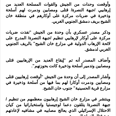
وأوقعت وحدات من الجيش والقوات المسلحة العديد من
إرهابيي /جبهة النصرة/ قتلى ومصابين ودمرت لهم أسلحة
وذخيرة في ضربات مركزة على أوكارهم في منطقة خان
الشيح بريف دمشق الجنوبي الغربي.
وذكر مصدر عسكري بأن وحدة من الجيش “نفذت ضربات
مركزة على أوكار لإرهابيي تنظيم /جبهة النصرة/ المدرج على
لائحة الإرهاب الدولية في مزارع خان الشيح” بالريف الجنوبي
الغربي لدمشق.
وأضاف المصدر أنه تم “إيقاع العديد من الإرهابيين قتلى
ومصابين وتدمير أسلحة وذخيرة كانت بحوزتهم”.
وأشار المصدر إلى أن وحدة من الجيش “أوقعت إرهابيين قتلى
ومصابين ودمرت أوكارا لهم بما فيها من أسلحة وذخيرة في
مزارع قرية الحسينية” جنوب خان الشيح.
وينتشر في مزارع خان الشيح إرهابيون معظمهم من تنظيم /
جبهة النصرة/ يتلقون دعما لوجيستيا واستخباراتيا من كيان
الاحتلال الإسرائيلي الذي يعالج مصابيه في مشافيه لإعادتهم