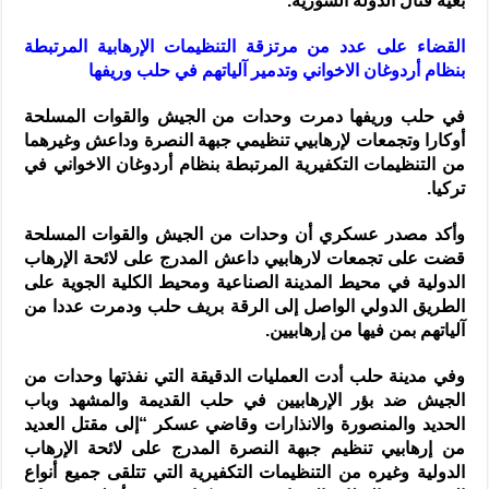
بغية قتال الدولة السورية.
القضاء على عدد من مرتزقة التنظيمات الإرهابية المرتبطة
بنظام أردوغان الاخواني وتدمير آلياتهم في حلب وريفها
في حلب وريفها دمرت وحدات من الجيش والقوات المسلحة
أوكارا وتجمعات لإرهابيي تنظيمي جبهة النصرة وداعش وغيرهما
من التنظيمات التكفيرية المرتبطة بنظام أردوغان الاخواني في
تركيا.
وأكد مصدر عسكري أن وحدات من الجيش والقوات المسلحة
قضت على تجمعات لارهابيي داعش المدرج على لائحة الإرهاب
الدولية في محيط المدينة الصناعية ومحيط الكلية الجوية على
الطريق الدولي الواصل إلى الرقة بريف حلب ودمرت عددا من
آلياتهم بمن فيها من إرهابيين.
وفي مدينة حلب أدت العمليات الدقيقة التي نفذتها وحدات من
الجيش ضد بؤر الإرهابيين في حلب القديمة والمشهد وباب
الحديد والمنصورة والانذارات وقاضي عسكر “إلى مقتل العديد
من إرهابيي تنظيم جبهة النصرة المدرج على لائحة الإرهاب
الدولية وغيره من التنظيمات التكفيرية التي تتلقى جميع أنواع