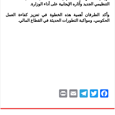
التنظيمي الجديد وآثاره الإيجابية على أداء الوزارة.
وأكد الطرفان أهمية هذه الخطوة في تعزيز كفاءة العمل
الحكومي، ومواكبة التطورات الحديثة في القطاع المالي.
P
E
T
T
F
ri
m
el
w
a
nt
ai
e
itt
c