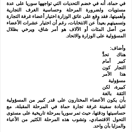
في حماة، أنه في خضم التحديات التي تواجهها سوريا على عدة
مستويات ولضرورة المرحلة وحساسية الغرف التجارية
وأهميتها، فقد وقع على عاتق الوزارة اختيار أعضاء غرفة التجارة
وتسميتهم بعيداً عن الانتخابات، رغم أن اختيار عشرات الأعضاء
من أصل المئات أو الآلاف هو أمر شاق، ويرخي بظلال
المسؤولية على الوزارة والاتحاد.
وأضاف:
هناك تحدٍّ
كبير أمام
التجار كون
هذا الأمر
مسؤولية
كبيرة، لكن
الثقة بالغة
بأن يكون الأعضاء المختارون على قدر كبير من المسؤولية
لقيادة سفينة غرفة تجارة حماة في المرحلة المقبلة، مع
حساسيتها ودقتها، حيث تمر سوريا بمرحلة تاريخية على مستوى
التحول الاقتصادي، وتشوب هذه المرحلة الكثير من الأعباء
والمزايا بآن واحد.