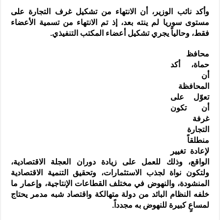
وأكد نائب الوزير، أن الانتهاء من تشكيل غرف التجارة على
مستوى سوريا لم ينته بعد، إذ تم الانتهاء من تسمية الأعضاء
فقط، وحالياً يجري تشكيل أعضاء المكتب التنفيذي.
محافظ
حماة، أكد
أن
المحافظة
تعوّل على
أن تكون
غرفة
التجارة
منطلقاً
لإعادة تغيير
الواقع، وذلك للعمل على زيادة دوران العجلة الاقتصادية،
ولتكون نواة لجذب الاستثمارات، وتحقيق التنمية الاقتصادية
المنشودة، والنهوض في مختلف القطاعات الإنتاجية، وإعمار ما
خلفه النظام البائد من دولة متهالكة واقتصاد شبه مدمر يحتاج
لمساعٍ كبيرة للنهوض به مجدداً.