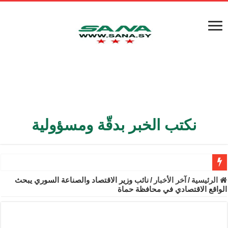
نكتب الخبر بدقّة ومسؤولية
الأمن الداخلي يعثر على مقبرة جماعية في ريف اللاذقية تضم 9 جثامين
الرئيسية
/
آخر الأخبار
/
نائب وزير الاقتصاد والصناعة السوري يبحث
الواقع الاقتصادي في محافظة حماة
الوزير الشيباني يبحث في باريس تعزيز الاستقرار في سوريا
برنية: مرسوم بإعفاء مستهلكي الكهرباء المنزلية والتجارية والصناعية م