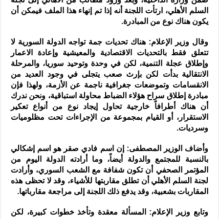
السلم الأهلي، ارتأت اللجنة أنه إذا تم إنهاء هذا الملف فيمكن أن
يكون هناك نوع من المبادرة.
وقال وزير الإعلام: هناك تحديات جمة تواجه الدولة السورية لا
تتعلق فقط بالتحديات الاقتصادية والمعيشية وإعادة الاعمار
وإطلاق عجلة التنمية، لكن في وحدة وتوحيد سوريا، والمرحلة
الانتقالية بدأت لكن بإرث صعب يتجلى في وجود العديد من
الانقسامات وتموضعات جغرافية ناجمة عن الأزمة، ولهذا فإن
مبادرة إطلاق سراح هؤلاء الضباط محاولة استباقية، ونحن ندرك
أن هناك أطرافاً خارجية تحاول إيجاد نوع من أنواع تعكير
الاستقرار، أو القيام بمجموعة من الإجراءات تحت مظلوميات
وسرديات.
وأضاف الوزير المصطفى: إن اسم فادي صقر هو اسم إشكالي
بالنسبة للمجتمع والدولة أيضاً، وما أرادته الدولة اليوم من
المؤتمر الصحفي أن تكون شفافة مع الشعب السوري، وأرادت
لجنة السلم الأهلي أن تطلق مقاربتها للأشياء، وقد لا تحظى هذه
المقاربات بشعبية، وقد يدفع ذلك اللجنة إلى مراجعة مقارباتها.
وتابع وزير الإعلام: المسألة معقدة وتأخذ خطوات كبيرة، لكن