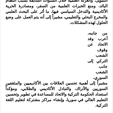
التمويل، والعزلة ‏العلمية خلال السنوات السابقة بسبب النظام
البائد، ومنع الخبرات العلمية من ‏السفر، ومصادرة الحرية
الأكاديمية والتدخل السياسي فيها، ما أثر على البحث ‏العلمي
والمخرج البحثي والتعليمي، مشيراً إلى أنه يتم العمل على وضع
‏الحلول لهذه المشكلات.‏
من جانبه،
أعرب وفد
الاتحاد عن
وقوف
الشعب
التركي إلى
جانب
الشعب
‏السوري،
مشيراً إلى أهمية تحسين العلاقات بين الأكاديميين والمثقفين
‏السوريين والأتراك، والتبادل الأكاديمي والطلابي، ومؤكداً
استعداد الحكومة ‏التركية والاتحاد للمساعدة في تطوير وتحسين
التعليم العالي في سوريا، ‏وإنشاء مراكز مشتركة لتعليم اللغة
التركية.‏