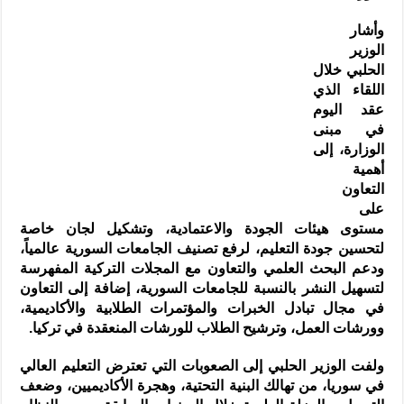
وأشار
الوزير
الحلبي خلال
اللقاء الذي
عقد اليوم
في مبنى
الوزارة، إلى
‏أهمية
التعاون
على
مستوى هيئات الجودة والاعتمادية، وتشكيل لجان خاصة
‏لتحسين جودة التعليم، لرفع تصنيف الجامعات السورية عالمياً،
ودعم البحث ‏العلمي والتعاون مع المجلات التركية المفهرسة
لتسهيل النشر بالنسبة ‏للجامعات السورية، إضافة إلى التعاون
في مجال تبادل الخبرات والمؤتمرات ‏الطلابية والأكاديمية،
وورشات العمل، وترشيح الطلاب للورشات المنعقدة في ‏تركيا.‏
ولفت الوزير الحلبي إلى الصعوبات التي تعترض التعليم العالي
في سوريا، ‏من تهالك البنية التحتية، وهجرة الأكاديميين، وضعف