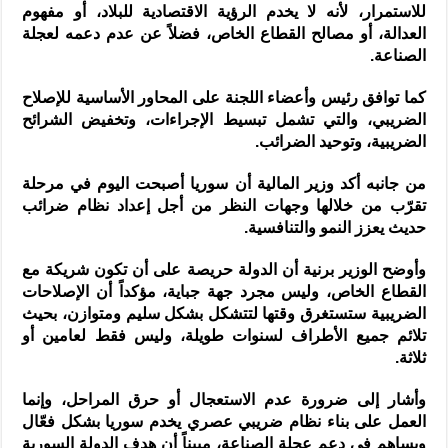
للاستمرار، لأنه لا يخدم الرؤية الاقتصادية للبلاد، أو مفهوم
العدالة، أو مصالح القطاع الخاص، فضلاً عن عدم دعمه لعجلة
الصناعة.
كما توافق رئيس وأعضاء اللجنة على المحاور الأساسية للإصلاح
الضريبي، والتي تشمل تبسيط الإجراءات، وتخفيض الشرائح
الضريبية، وتوحيد الضرائب.
من جانبه أكد وزير المالية أن سوريا أصبحت اليوم في مرحلة
تقرّب من خلالها وجهات النظر من أجل إعداد نظام ضرائب
حديث يعزز النمو والتنافسية.
وأوضح الوزير برنية أن الدولة حريصة على أن تكون شريكة مع
القطاع الخاص، وليس مجرد جهة جباية، مؤكداً أن الإصلاحات
الضريبية ستستغرق وقتها لتتشكل بشكل سليم ومتوازن، بحيث
تلائم جميع الأطراف لسنوات طويلة، وليس فقط لعامين أو
ثلاثة.
وأشار إلى ضرورة عدم الاستعجال أو حرق المراحل، وإنما
العمل على بناء نظام ضريبي عصري يخدم سوريا بشكل فعّال
ويساهم في دعم عجلة الصناعة، مبيناً أن هدف الدولة السورية