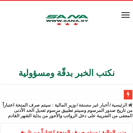
نكتب الخبر بدقّة ومسؤولية
الأمن الداخلي يعثر على مقبرة جماعية في ريف اللاذقية تضم 9 جثامين
الرئيسية
/
أخبار غير مصنفة
/
وزير المالية : سيتم صرف المنحة اعتباراً
من تاريخ صدور المرسوم وسيتم تطبيق مرسوم تعديل الحد الأدنى
الوزير الشيباني يبحث في باريس تعزيز الاستقرار في سوريا
المعفى من الضريبة على دخل الرواتب والأجور من بداية الشهر القادم
برنية: مرسوم بإعفاء مستهلكي الكهرباء المنزلية والتجارية والصناعية م
وزير المالية : سيتم صرف المنحة اعتباراً من تاريخ