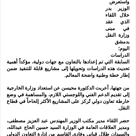
واستعرض
الوزير بدر
خلال اللقاء
الذي عقد
في مبنى
وزارة النقل
بدمشق
اليوم؛
الدراسات
السابقة التي تم إعدادها بالتعاون مع جهات دولية، مؤكداً أهمية
تحديث هذه الدراسات وتحويلها إلى مشاريع قابلة للتنفيذ ضمن
إطار خطة وطنية واضحة المعالم.
من جهتها، أعربت الدكتورة محيسن عن استعداد وزارة الخارجية
إلى تقديم الدعم الفني واللوجستي اللازم، والمساهمة في وضع
خارطة تعاون دولي تُركز على المشاريع الأكثر إلحاحاً في قطاع
النقل.
حضر اللقاء مدير مكتب الوزير المهندس عبد العزيز مصطفى،
ومدير العلاقات العامة في الوزارة السيد حسين الحاج عبدالله،
والسيدان طلال قباني وفادي القاسم من إدارة التعاون الدولي