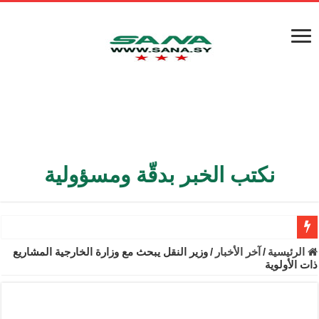
نكتب الخبر بدقّة ومسؤولية
الأمن الداخلي يعثر على مقبرة جماعية في ريف اللاذقية تضم 9 جثامين
الرئيسية
/
آخر الأخبار
/
وزير النقل يبحث مع وزارة الخارجية المشاريع
ذات الأولوية
الوزير الشيباني يبحث في باريس تعزيز الاستقرار في سوريا
برنية: مرسوم بإعفاء مستهلكي الكهرباء المنزلية والتجارية والصناعية م