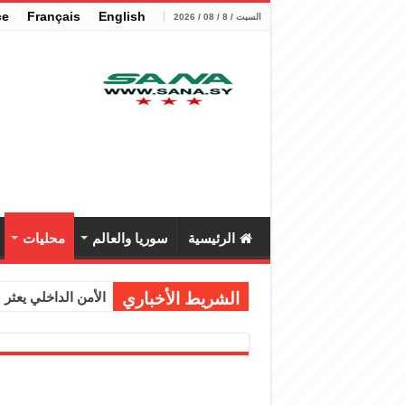
çe
Français
English
السبت / 8 / 08 / 2026
الرئيسية
سوريا والعالم
محليات
الشريط الأخباري
الأمن الداخلي يعثر عل
الوزير الشيباني يب
برنية: مرسوم بإعفا
الرئيس الشرع يستقب