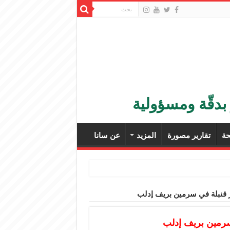
بدقّة ومسؤولية
ة
تقارير مصورة
المزيد
عن سانا