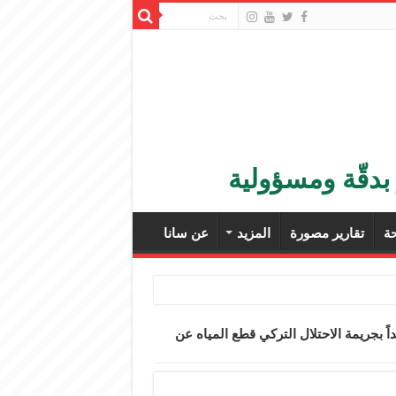
بدقّة ومسؤولية
ة
تقارير مصورة
المزيد
عن سانا
ً بجريمة الاحتلال التركي قطع المياه عن