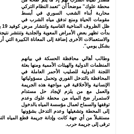
محطة علوك” موضحاً أن “تعمد النظام التركي
محاربة أبناء الشعب السوري في أبسط
مقومات الحياة ومنع تدفق مياه الشرب في
ظل 
بدأت تظهر بعض الأمراض المعوية والجلدية وتنتشر نتيجة
والاستعمالات الأخرى إضافة إلى المعاناة الكبيرة التي 
بشكل يومي”.
وطالب أهالي محافظة الحسكة في بيانهم
المنظمات الدولية والهيئات الأممية ومنها بعثة
اللجنة الدولية للصليب الأحمر العاملة في
المحافظة بالتدخل الفوري وتحمل مسؤولياتها
الإنسانية والأخلاقية في مواجهة هذه الجريمة
والعمل مع من يلزم لإيجاد حل مستدام
لاستمرار ضخ المياه من محطة علوك وعدم
توقفها والسماح لعمال مؤسسة المياه بالدخول
إلى المحطة وتشغيلها وعدم التدخل بشؤونها
مستقبلاً من أي جهة كانت وإدانة جريمة قطع المياه التي
ترقى إلى جريمة حرب.