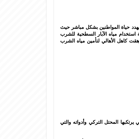
الظروف المناخية القاسية وانتشار مرض كوفيد 19 يهدد حياة المواطنين بشكل مباشر حيث
 استخدام مياه الآبار السطحية للشرب
أرهقت كاهل الأهالي لتأمين مياه الشرب
 يرتكبها المحتل التركي وأدواته والتي