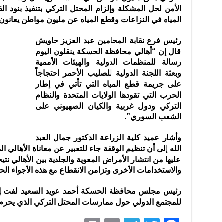
الأمن لحل المشكلة وإلزام المحتل التركي بتنفيذ بنود ال
المياه في النزاعات وقطع المياه عن مليون مواطن يعانو
رئيس فرع نقابة المحامين عبد العزيز جاويش
قال إن “أهالي محافظة الحسكة ينقلون اليوم
رسالة للمنظمات الدولية والهيئات الأممية
وبعثة اللجنة الدولية للصليب الأحمر احتجاجاً
على جريمة قطع المياه التي تأتي في إطار
الحرب التي تقودها الولايات المتحدة والنظام
التركي ودول غربية والكيان الصهيوني على
الشعب السوري”.
وأشار عميد كلية الزراعة الدكتور جمال العبد
الله إلى أن تنظيم الوقفة جاء للتعبير عن معاناة الأهالي 
عليها من انتشار الأمراض المعوية والجلدية بين الأهالي نت
والاستخدامات الأخرى وتزامن الانقطاع مع هذه الأجواء الح
رئيس مجلس محافظة الحسكة أحمد عويد السعيد لفت إلى
للمجتمع الدولي حول ممارسات المحتل التركي الذي يحرم ا