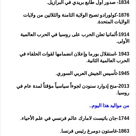
1834- صدور أول طابع بريدي في البرازيل.
1876-كولورادو تصبح الولاية الثامنة والثلاثين من ولايات
الولايات المتحدة.
1914-ألمانيا تعلن الحرب على روسيا في الحرب العالمية
الأولى.
1943 -استقلال بورما وإعلان انضمامها لقوات الحلفاء في
الحرب العالمية الثانية.
1945-تأسيس الجيش العربي السوري.
2013-منح إدوارد سنودن لجوءاً سياسياً مؤقتاً لمدة عام في
روسيا.
من مواليد هذا اليوم..
1744-جان باتيست لامارك عالم فرنسي في علم الأحياء.
1863-غاستون دومرغ رئيس فرنسا.