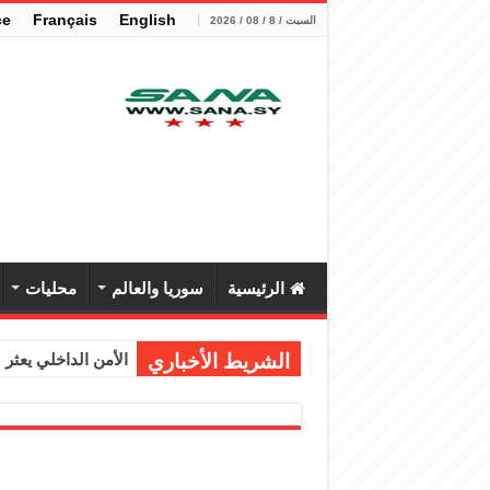
çe
Français
English
السبت / 8 / 08 / 2026
الرئيسية
سوريا والعالم
محليات
الشريط الأخباري
الأمن الداخلي يعثر عل
الوزير الشيباني يب
برنية: مرسوم بإعفا
الرئيس الشرع يستقب