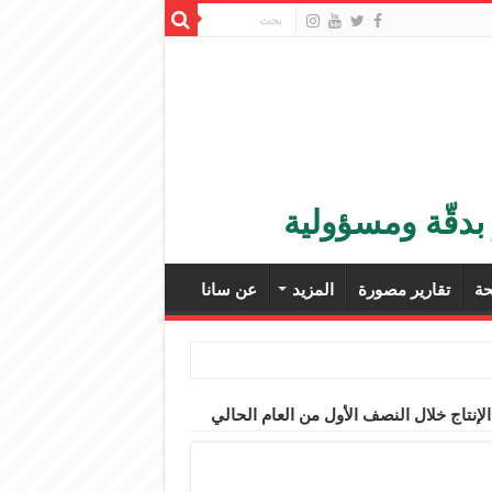
بدقّة ومسؤولية
ة
تقارير مصورة
المزيد
عن سانا