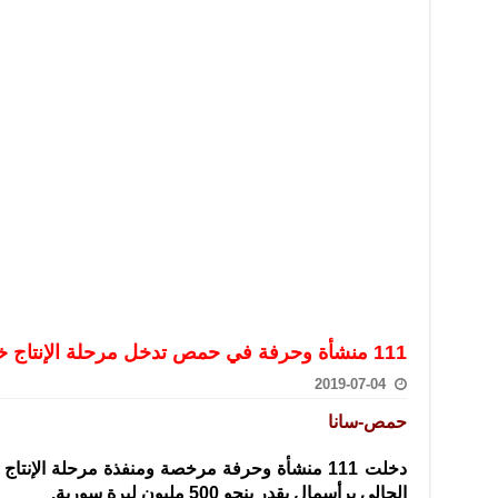
تعامل بالعملات الرقمية: غير قانونية وتنطوي على مخاطر كبيرة
امة لحرس الحدود السورية يزور تركيا لبحث سبل التعاون المشترك
قة دعم- فيديو
تحان تعويضي لطلاب المرحلة الانتقالية المتغيبين عن الامتحان النهائي
فجير حي الميسر بحلب صاحب سوابق ومدمن مخدرات
سيسكو التعاون في البحث العلمي وحماية التراث الثقافي
111 منشأة وحرفة في حمص تدخل مرحلة الإنتاج خلال النصف الأول من العام الحالي
2019-07-04
حمص-سانا
دخلت 111 منشأة وحرفة مرخصة ومنفذة مرحلة الإ
الحالي برأسمال يقدر بنحو 500 مليون ليرة سورية.