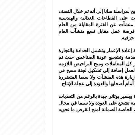
لمراسلة سانا إلى أنه تم خلال النصف
 منشأة صناعية توزعت على القطاعات الغذائية والهندسية
ل بزيادة خمس منشآت عن الفترة المقابلة من العام
ماضي إضافة إلى تنفيذ 20 منشأة حرفية وفرت 37 فرصة عمل مقابل تسع منشآت العام
ادة الإعمار وتشمل الحدادة والنجارة
المقدمة وتشجيع عودة الصناعيين حيث تم
ز كل المعاملات ومنح التراخيص اللازمة
 العمل إضافة إلى تشكيل لجنة مسح في
يارة هذه المنشآت ولا سيما المتضررة
م أصحابها والعودة إلى عجلة الإنتاج.
يسير بوتائر جيدة بالرغم من التحديات
ومة تشجع على العودة ولا سيما في مجال
 الخاصة الضمانة لمنح القرض ما تحويه