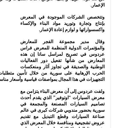
الإعمار.
وتتخصص الشركات الموجودة في المعرض
بإنتاج وتجارة وتوريد مواد البناء والإكساء
واكسسواراتها و لوازم إعادة الإعمار.
وقال مدير مجموعة الفجر للمعارض
والمؤتمرات الدولية المنظمة للمعرض فراس
عردوس في تصريح لمراسل سانا إن هذه
المعارض من شأنها تفعيل دور الفعاليات
الوطنية والصديقة في تجاوز آثار ومنعكسات
الحرب الإرهابية على سورية من خلال تأمين متطلبات
التجهيزات في هذا المجال بمواصفات قياسية وأسعار مناسب
ولفت عردوس إلى أن معرض البناء يتزامن مع
معرض السيارات “اوتوفير” الذي يقدم أحدث
تصاميم السيارات المصنعة والمجمعة في
سورية بحضور مندوبي شركات كبرى في عالم
صناعة السيارات وقطع التبديل مع تقديم
عروض تشجيعية ومنافسة خلال المعرض الذي