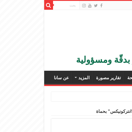
بدقّة ومسؤولية
ة
تقارير مصورة
المزيد
عن سانا