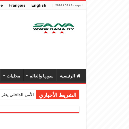
çe
Français
English
السبت / 8 / 08 / 2026
الرئيسية
سوريا والعالم
محليات
الشريط الأخباري
الأمن الداخلي يعثر عل
الوزير الشيباني يب
برنية: مرسوم بإعفا
الرئيس الشرع يستقب