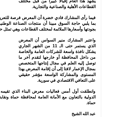
يشهد هذا العام إقبالا كبيرا من قبل مختلف
القطاعات الأهلية والصناعية والتجارية.
فيما رأى المشارك فادي خضرة أن المعرض فرصة للتعريف
بما يلبي حاجة السوق مبينا أن منتجات الصناعة الوطنية
بجودتها وأسعارها الملائمة لمختلف القطاعات وهي تمثل حاج
واعتبر المشارك منير السواس أن المعرض
الذي يستمر حتى الـ 11 من الشهر الجاري
يشكل نافذة واسعة للشركات العامة والخاصة
من داخل المحافظة أو خارجها لتقدم آخر ما
توصل إليه العلم في مجال إنتاجها المتخصص
بمجال الإعمار لافتا إلى أن إقامة المعرض بهذا
المستوى والمشاركة الواسعة مؤشر حقيقي
على التعافي الاقتصادي في سورية.
وانطلقت أول أمس فعاليات معرض البناء الذي تقيمه
الدولية بالتعاون مع الأمانة العامة لمحافظة حماة ونق
حماة.
عبد الله الشيخ