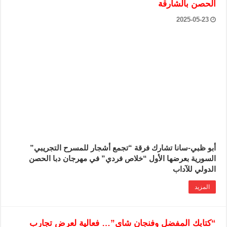
الحصن بالشارقة
2025-05-23
أبو ظبي-سانا تشارك فرقة “تجمع أشجار للمسرح التجريبي”
السورية بعرضها الأول “خلاص فردي” في مهرجان دبا الحصن
الدولي للآداب
المزيد
“كتابك المفضل وفنجان شاي”‏… فعالية لعرض تجارب