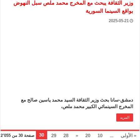
وزير الثقافة يبحث مع المخرج محمد ملص سبل النهوض
بواقع السينما السورية
2025-05-21
دمشق-سانا بحث وزير الثقافة السيد محمد ياسين صالح مع
المخرج السينمائي الكبير محمد ملص،
المزيد
30
« الأولى
...
10
20
«
28
29
صفحة 30 من 2٬055