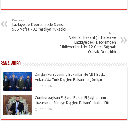
Previous
Lazkiye’de Depremzede Sayısı
506 Vefat 792 Yaralıya Yükseldi
Next
Vakıflar Bakanlığı: Halep ve
Lazkiye’deki Depremden
Etkilenenler İçin 72 Cami Sığınak
Olarak Donatıldı
SANA Video
Dışişleri ve Savunma Bakanları ile MİT Başkanı,
Ankara’da Türk Dışişleri Bakanı ile görüştü
13/08/2025
Cumhurbaşkanı El Şara, Bakan El Şeybani’nin
Huzurunda Türkiye Dışişleri Bakanı’nı Kabul Etti
10/08/2025