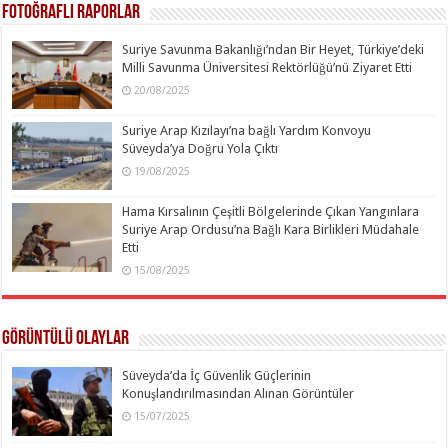
Fotoğraflı Raporlar
Suriye Savunma Bakanlığı’ndan Bir Heyet, Türkiye’deki
Milli Savunma Üniversitesi Rektörlüğü’nü Ziyaret Etti
20/08/2025
Suriye Arap Kızılayı’na bağlı Yardım Konvoyu
Süveyda’ya Doğru Yola Çıktı
19/08/2025
Hama Kırsalının Çeşitli Bölgelerinde Çıkan Yangınlara
Suriye Arap Ordusu’na Bağlı Kara Birlikleri Müdahale
Etti
15/08/2025
Görüntülü Olaylar
Süveyda’da İç Güvenlik Güçlerinin
Konuşlandırılmasından Alınan Görüntüler
15/07/2025