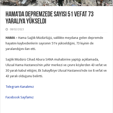
Hama’da Depremzede Sayısı 51 Vefat 73
Yaralıya Yükseldi
08/02/2023
HAMA –
Hama Sağlık Müdürlüğü, valilikte meydana gelen depremde
hayatını kaybedenlerin sayısının 51’e yükseldiğini, 73 kişinin de
yaralandığını ilan etti.
Sağlık Müdürü Cihad Abura SANA muhabirine yaptığı açıklamada,
Ulusal Hama Hastanesi’nin şehir merkezi ve çevre köylerden 43 vefat ve
30 yaralı kabul ettiğini, Ek Sukaylbiye Ulusal Hastanesi’nde ise 8 vefat ve
43 yaralı olduğunu belirtti.
Telegram Kanalımız
Facebook Sayfamız